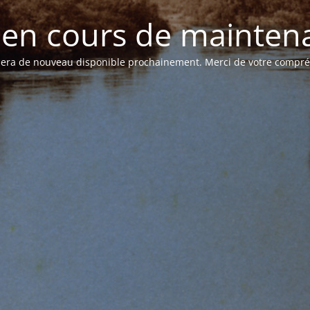
e en cours de mainten
 sera de nouveau disponible prochainement. Merci de votre compr