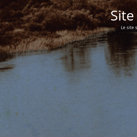
Sit
Le site