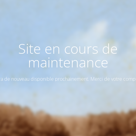
Site en cours de
maintenance
era de nouveau disponible prochainement. Merci de votre com