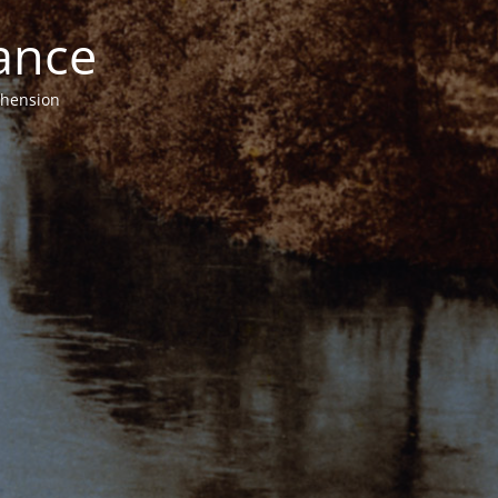
ance
éhension