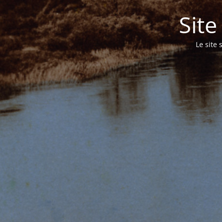
Sit
Le site