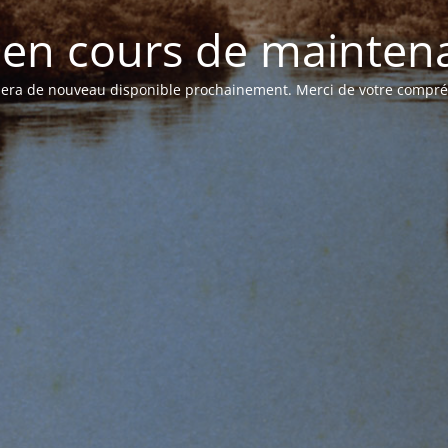
e en cours de mainten
 sera de nouveau disponible prochainement. Merci de votre compr