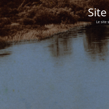
Sit
Le site