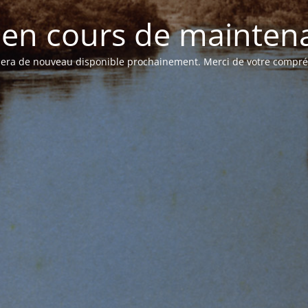
e en cours de mainten
 sera de nouveau disponible prochainement. Merci de votre compr