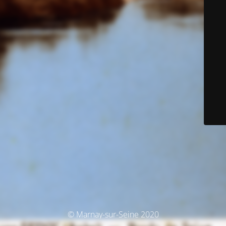
© Marnay-sur-Seine 2020