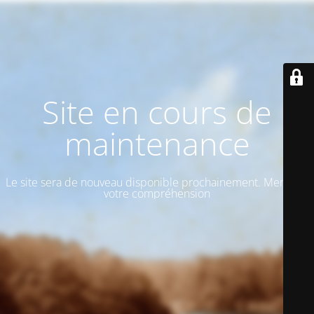
Site en cours de
maintenance
Le site sera de nouveau disponible prochainement. Merci de
votre compréhension