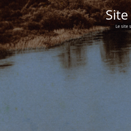
Sit
Le site