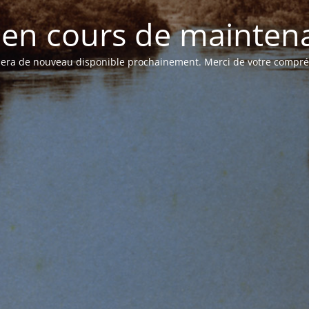
e en cours de mainten
 sera de nouveau disponible prochainement. Merci de votre compr