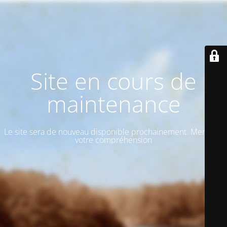
Site en cours de
maintenance
Le site sera de nouveau disponible prochainement. Merci de
votre compréhension