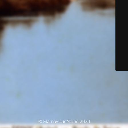
© Marnay-sur-Seine 2020