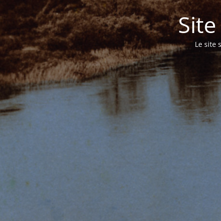
Sit
Le site