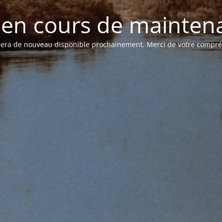
e en cours de mainten
 sera de nouveau disponible prochainement. Merci de votre compr